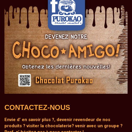
CONTACTEZ-NOUS
Envie d’ en savoir plus ?, devenir revendeur de nos
produits ? visiter la chocolaterie? venir avec un groupe ?